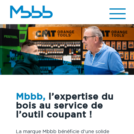
Vous êtes ici :
Accueil
>
A propos
Mbbb,
l’expertise du
bois au service de
l’outil coupant !
La marque Mbbb bénéficie d’une solide