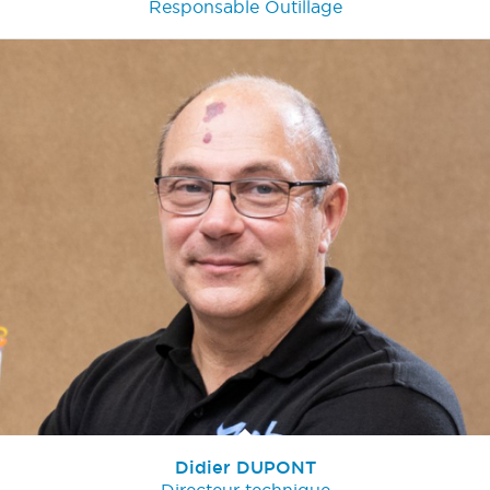
Responsable Outillage
Didier DUPONT
Directeur technique