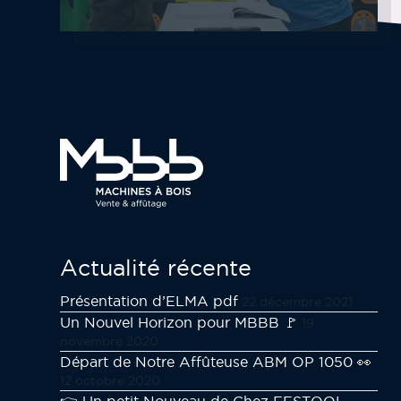
Actualité récente
Présentation d’ELMA pdf
22 décembre 2021
Un Nouvel Horizon pour MBBB 🚩
19
novembre 2020
Départ de Notre Affûteuse ABM OP 1050 👀
12 octobre 2020
👉 Un petit Nouveau de Chez FESTOOL