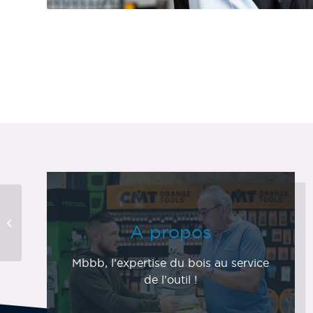
François SEMARD
A propos
Mbbb, l’expertise du bois au service
de l’outil !