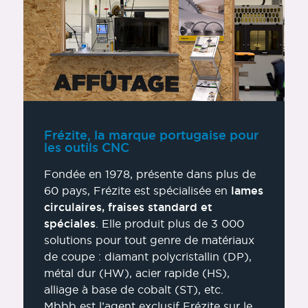
Frézite, la marque portugaise pour
les outils CNC
Fondée en 1978, présente dans plus de
60 pays, Frézite est spécialisée en
lames
circulaires, fraises standard et
spéciales
. Elle produit plus de 3 000
solutions pour tout genre de matériaux
de coupe : diamant polycristallin (DP),
métal dur (HW), acier rapide (HS),
alliage à base de cobalt (ST), etc.
Mbbb est l’agent exclusif Frézite sur le