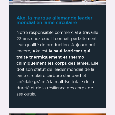
Ake, la marque allemande leader
mondial en lame circulaire
Notre responsable commercial a travaillé
23 ans chez eux. Il connait parfaitement
leur qualité de production. Aujourd’hui
encore, Ake est
le seul fabricant qui
traite thermiquement et thermo
chimiquement les corps des lames
. Elle
doit son statut de leader mondial de la
lame circulaire carbure standard et
spéciale grâce à la maitrise totale de la
dureté et de la résilience des corps de
ses outils.